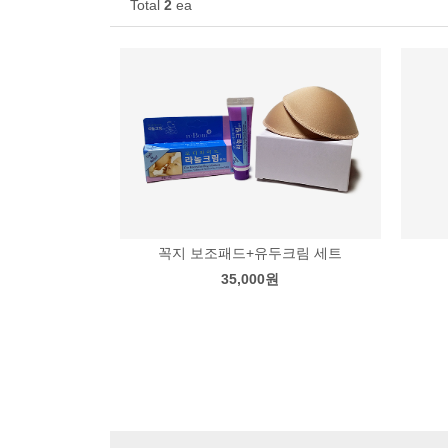
Total
2
ea
꼭지 보조패드+유두크림 세트
35,000원