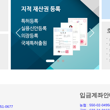
입금계좌안내 
농협 : 550-02-0495
751-0677