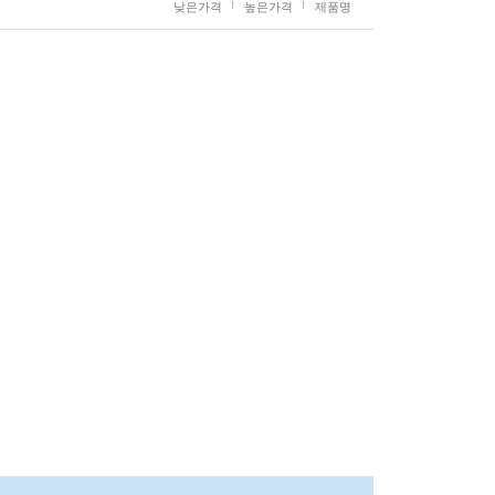
낮은가격
높은가격
제품명