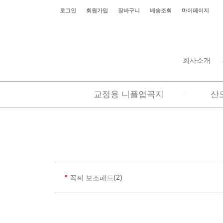
로그인
회원가입
장바구니
배송조회
마이페이지
회사소개
교정용 니플업꼭지
산
(2)
꼭찌 보조패드