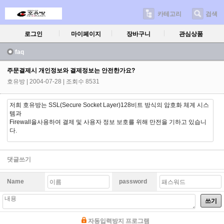
카테고리
검색
로그인
마이페이지
장바구니
관심상품
faq
주문결제시 개인정보와 결제정보는 안전한가요?
호유방
| 2004-07-28 | 조회수 8531
저희 호유방는 SSL(Secure Socket Layer)128비트 방식의 암호화 체계 시스
템과
Firewall을사용하여 결제 및 사용자 정보 보호를 위해 만전을 기하고 있습니
다.
댓글쓰기
Name
password
쓰기
자동입력방지 프로그램